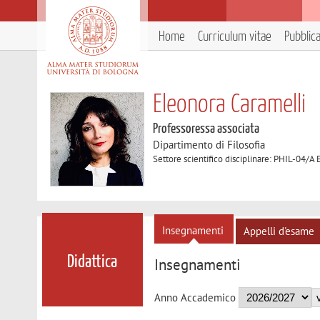
Home
Curriculum vitae
Pubblic
Eleonora Caramelli
Professoressa associata
Dipartimento di Filosofia
Settore scientifico disciplinare: PHIL-04/A 
Insegnamenti
Appelli d'esame
Didattica
Insegnamenti
Anno Accademico