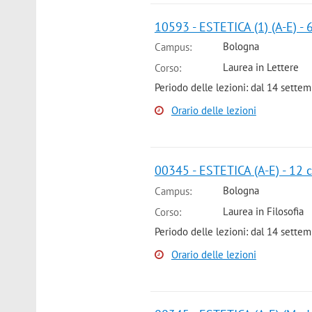
10593 - ESTETICA (1) (A-E) - 
Bologna
Campus:
Laurea in Lettere
Corso:
Periodo delle lezioni: dal 14 sette
Orario delle lezioni
00345 - ESTETICA (A-E) - 12 
Bologna
Campus:
Laurea in Filosofia
Corso:
Periodo delle lezioni: dal 14 sett
Orario delle lezioni