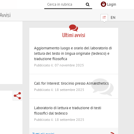
Login
Avvisi
IT
EN
Ultimi avvisi
Aggiornamento luogo e orario del laboratorio di
lettura del testo in lingua originale (tedesco) e
traduzione filosofica
Pubblicato il: 07 novembre 2025
Call for Interest: tirocinio presso Almæsthetics
Pubblicato il: 18 settembre 2025
Laboratorio di lettura e traduzione di testi
filosofici dal tedesco
Pubblicato il: 18 settembre 2025