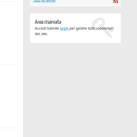
Tutti gli avvisi
Area riservata
Accedi tramite
login
per gestire tutti i contenuti
del sito.