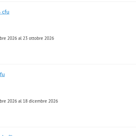
6 cfu
mbre 2026 al 23 ottobre 2026
cfu
embre 2026 al 18 dicembre 2026