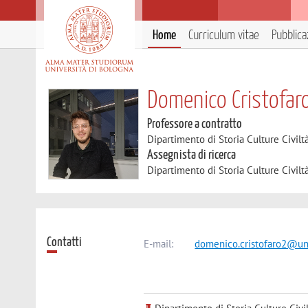
Home
Curriculum vitae
Pubblica
Domenico Cristofar
Professore a contratto
Dipartimento di Storia Culture Civilt
Assegnista di ricerca
Dipartimento di Storia Culture Civilt
Contatti
E-mail:
domenico.cristofaro2@uni