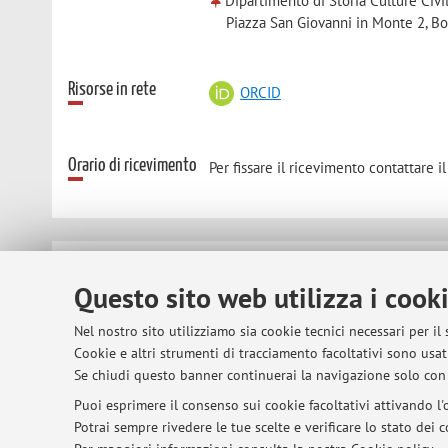
Dipartimento di Storia Culture Civi
Piazza San Giovanni in Monte 2, B
Risorse in rete
ORCID
Orario di ricevimento
Per fissare il ricevimento contattare 
© 2026 - ALMA MATER STUDIORUM - Univer
Questo sito web utilizza i cook
Nel nostro sito utilizziamo sia cookie tecnici necessari per il
Cookie e altri strumenti di tracciamento facoltativi sono usati
Se chiudi questo banner continuerai la navigazione solo con 
Puoi esprimere il consenso sui cookie facoltativi attivando l'o
Potrai sempre rivedere le tue scelte e verificare lo stato dei