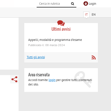
Login
IT
EN
Ultimi avvisi
Appelli, modalità e programma d'esame
Pubblicato il: 08 marzo 2024
Tutti gli avvisi
Area riservata
Accedi tramite
login
per gestire tutti i contenuti
del sito.