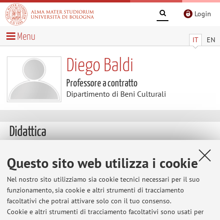
Login
Menu
IT
EN
Diego Baldi
Professore a contratto
Dipartimento di Beni Culturali
Didattica
Insegnamenti
Appelli d'esame
Questo sito web utilizza i cookie
Tesi
Nel nostro sito utilizziamo sia cookie tecnici necessari per il suo
funzionamento, sia cookie e altri strumenti di tracciamento
Insegnamenti
facoltativi che potrai attivare solo con il tuo consenso.
Cookie e altri strumenti di tracciamento facoltativi sono usati per