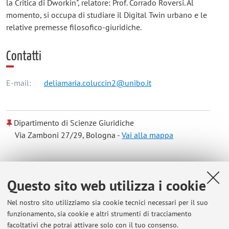
la Critica di Dworkin", relatore: Prof. Corrado Roversi. Al
momento, si occupa di studiare il Digital Twin urbano e le
relative premesse filosofico-giuridiche.
Contatti
E-mail:
deliamaria.coluccin2@unibo.it
Dipartimento di Scienze Giuridiche
Via Zamboni 27/29, Bologna -
Vai alla mappa
Risorse in rete
Questo sito web utilizza i cookie
ORCID
Nel nostro sito utilizziamo sia cookie tecnici necessari per il suo
funzionamento, sia cookie e altri strumenti di tracciamento
facoltativi che potrai attivare solo con il tuo consenso.