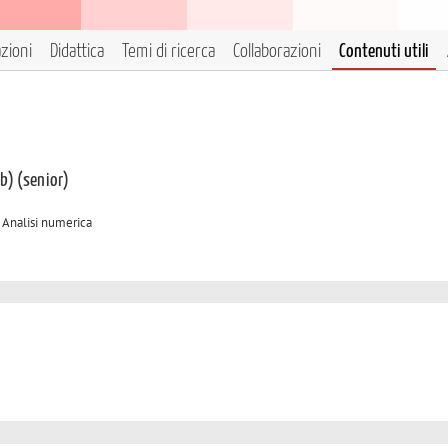
azioni
Didattica
Temi di ricerca
Collaborazioni
Contenuti utili
 b) (senior)
A Analisi numerica