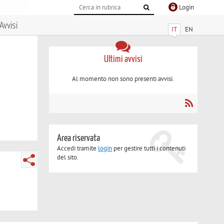
Login
Avvisi
IT
EN
Ultimi avvisi
Al momento non sono presenti avvisi.
Area riservata
Accedi tramite
login
per gestire tutti i contenuti
del sito.