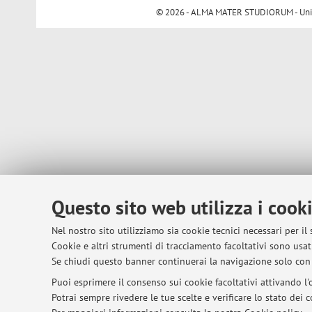
© 2026 - ALMA MATER STUDIORUM - Univer
Questo sito web utilizza i cook
Nel nostro sito utilizziamo sia cookie tecnici necessari per il
Cookie e altri strumenti di tracciamento facoltativi sono usati
Se chiudi questo banner continuerai la navigazione solo con 
Puoi esprimere il consenso sui cookie facoltativi attivando l'o
Potrai sempre rivedere le tue scelte e verificare lo stato dei