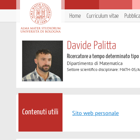
Home
Curriculum vitae
Pubblic
Davide Palitta
Ricercatore a tempo determinato tipo
Dipartimento di Matematica
Settore scientifico disciplinare: MATH-05/
Contenuti utili
Sito web personale