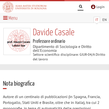
Login
Menu
IT
EN
Davide Casale
Professore ordinario
Dipartimento di Sociologia e Diritto
dell'Economia
Settore scientifico disciplinare: GIUR-04/A Diritto
del lavoro
Nota biografica
Autore di un centinaio di pubblicazioni (in Spagna, Francia,
Portogallo, Stati Uniti e Brasile, oltre che in Italia), tra cui 2
monografie, in tema di automaticità delle prestazioni