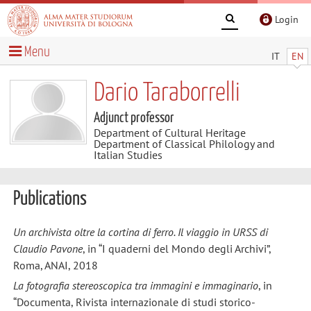
Login
Menu
IT
EN
Dario Taraborrelli
Adjunct professor
Department of Cultural Heritage
Department of Classical Philology and
Italian Studies
Publications
Un archivista oltre la cortina di ferro. Il viaggio in URSS di
Claudio Pavone
, in “I quaderni del Mondo degli Archivi”,
Roma, ANAI, 2018
La fotografia stereoscopica tra immagini e immaginario
, in
“Documenta, Rivista internazionale di studi storico-