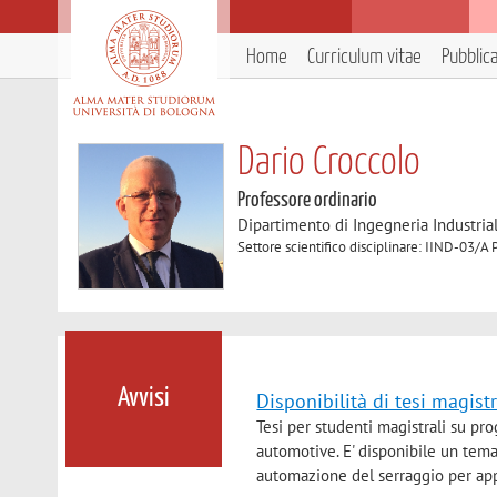
Home
Curriculum vitae
Pubblic
Dario Croccolo
Professore ordinario
Dipartimento di Ingegneria Industria
Settore scientifico disciplinare: IIND-03/
Avvisi
Disponibilità di tesi magis
Tesi per studenti magistrali su pr
automotive. E' disponibile un tema
automazione del serraggio per appl