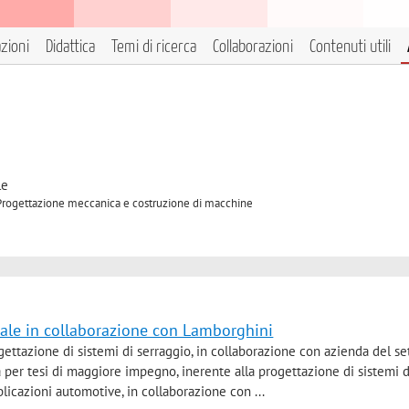
azioni
Didattica
Temi di ricerca
Collaborazioni
Contenuti utili
le
A Progettazione meccanica e costruzione di macchine
trale in collaborazione con Lamborghini
ogettazione di sistemi di serraggio, in collaborazione con azienda del se
 per tesi di maggiore impegno, inerente alla progettazione di sistemi d
icazioni automotive, in collaborazione con ...