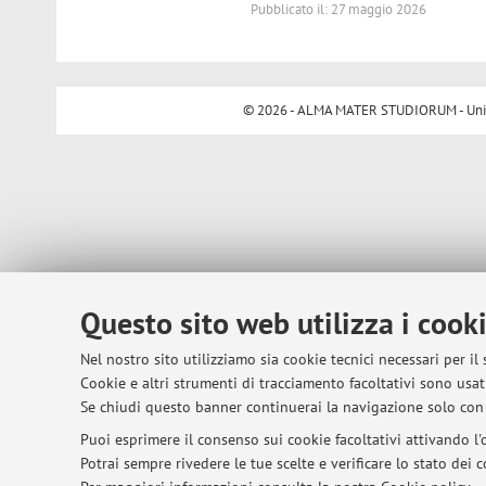
Pubblicato il: 27 maggio 2026
© 2026 - ALMA MATER STUDIORUM - Univer
Questo sito web utilizza i cook
Nel nostro sito utilizziamo sia cookie tecnici necessari per il
Cookie e altri strumenti di tracciamento facoltativi sono usati
Se chiudi questo banner continuerai la navigazione solo con 
Puoi esprimere il consenso sui cookie facoltativi attivando l'o
Potrai sempre rivedere le tue scelte e verificare lo stato dei