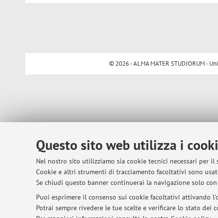
© 2026 - ALMA MATER STUDIORUM - Univer
Questo sito web utilizza i cook
Nel nostro sito utilizziamo sia cookie tecnici necessari per il
Cookie e altri strumenti di tracciamento facoltativi sono usati
Se chiudi questo banner continuerai la navigazione solo con 
Puoi esprimere il consenso sui cookie facoltativi attivando l'o
Potrai sempre rivedere le tue scelte e verificare lo stato dei