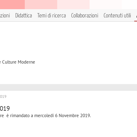
azioni
Didattica
Temi di ricerca
Collaborazioni
Contenuti utili
 e Culture Moderne
2019
2019
obre è rimandato a mercoledi 6 Novembre 2019.