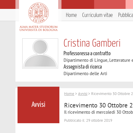
Home
Curriculum vitae
Pubblic
Cristina Gamberi
Professoressa a contratto
Dipartimento di Lingue, Letterature
Assegnista di ricerca
Dipartimento delle Arti
Home
>
Avvisi
> Ricevimento 30 Ottobre 
Ricevimento 30 Ottobre 
Avvisi
Il ricevimento di mercoledi 30 Ott
Pubblicato il: 29 ottobre 2019