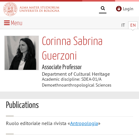
Login
Menu
IT
EN
Corinna Sabrina
Guerzoni
Associate Professor
Department of Cultural Heritage
Academic discipline: SDEA-01/A
Demoethnoanthropological Sciences
Publications
Ruolo editoriale nella rivista «
Antropologia
»