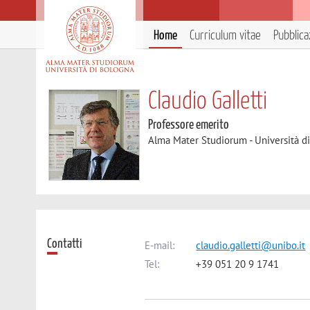
Home
Curriculum vitae
Pubblica
Claudio Galletti
Professore emerito
Alma Mater Studiorum - Università d
Contatti
E-mail:
claudio.galletti@unibo.it
Tel:
+39 051 20 9 1741