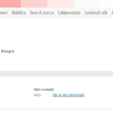
zioni
Didattica
Temi di ricerca
Collaborazioni
Contenuti utili
i Bologna
Altri contatti
Web:
Vai al sito personale