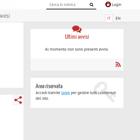
Login
Avvisi
IT
EN
Ultimi avvisi
Al momento non sono presenti avvisi.
Area riservata
Accedi tramite
login
per gestire tutti i contenuti
del sito.