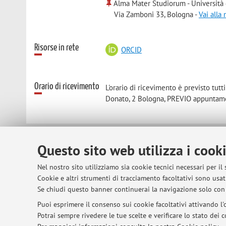
Alma Mater Studiorum - Università
Via Zamboni 33, Bologna -
Vai alla
Risorse in rete
ORCID
Orario di ricevimento
L'orario di ricevimento è previsto tutt
Donato, 2 Bologna, PREVIO appuntamen
Questo sito web utilizza i cook
© 2026 - ALMA MATER STUDIORUM - Univer
Nel nostro sito utilizziamo sia cookie tecnici necessari per il
Cookie e altri strumenti di tracciamento facoltativi sono usati
Se chiudi questo banner continuerai la navigazione solo con 
Puoi esprimere il consenso sui cookie facoltativi attivando l'o
Potrai sempre rivedere le tue scelte e verificare lo stato dei