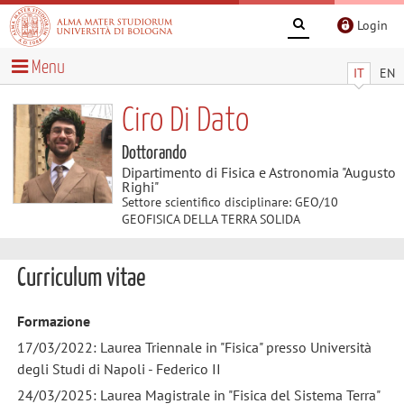
Login
Menu
IT
EN
Ciro Di Dato
Dottorando
Dipartimento di Fisica e Astronomia "Augusto
Righi"
Settore scientifico disciplinare: GEO/10
GEOFISICA DELLA TERRA SOLIDA
Curriculum vitae
Formazione
17/03/2022: Laurea Triennale in "Fisica" presso Università
degli Studi di Napoli - Federico II
24/03/2025: Laurea Magistrale in "Fisica del Sistema Terra"