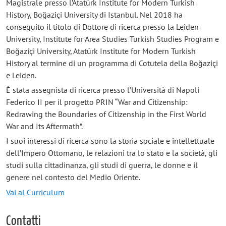
Magistrale presso l’Atatürk Institute for Modern Turkish
History, Boğaziçi University di Istanbul. Nel 2018 ha
conseguito il titolo di Dottore di ricerca presso la Leiden
University, Institute for Area Studies Turkish Studies Program e
Boğaziçi University, Atatürk Institute for Modern Turkish
History al termine di un programma di Cotutela della Boğaziçi
e Leiden.
È stata assegnista di ricerca presso l’Università di Napoli
Federico II per il progetto PRIN “War and Citizenship:
Redrawing the Boundaries of Citizenship in the First World
War and Its Aftermath”.
I suoi interessi di ricerca sono la storia sociale e intellettuale
dell’Impero Ottomano, le relazioni tra lo stato e la società, gli
studi sulla cittadinanza, gli studi di guerra, le donne e il
genere nel contesto del Medio Oriente.
Vai al Curriculum
Contatti