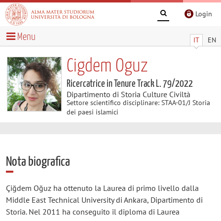
Login
Menu
IT
EN
Cigdem Oguz
Ricercatrice in Tenure Track L. 79/2022
Dipartimento di Storia Culture Civiltà
Settore scientifico disciplinare: STAA-01/J Storia
dei paesi islamici
Nota biografica
Çiğdem Oğuz ha ottenuto la Laurea di primo livello dalla
Middle East Technical University di Ankara, Dipartimento di
Storia. Nel 2011 ha conseguito il diploma di Laurea