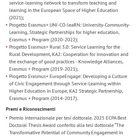
service-learning network to transform teaching and
learning in the European Space of Higher Education
(2021);
Progetto Erasmus+ UNI-CO-leaRN: University-Community-
Learning, Strategic Partnerships for higher education,
Erasmus + Program (2020-2022);
Progetto Erasmus+ Rural 3.0: Service Learning for the
Rural Development, KA2: Cooperation for innovation and
the exchange of good practices - Knowledge Alliances,
Erasmus + Program (2019-2021);
Progetto Erasmus+ EuropeEngage: Developing a Culture
of Civic Engagement through Service-Learning within
Higher Education in Europe
,
KA2 Strategic Partnership,
Erasmus + Program (2014-2017).
Premi e Riconoscimenti
Premio internazionale per tesi dottorale. 2025 ECPA Best
Doctoral Thesis Award conferito alla tesi dottorale “The
Transformative Potential of Community Engagement in