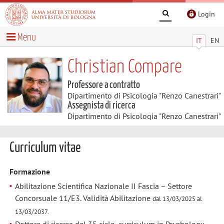
Login
Menu
IT
EN
Christian Compare
Professore a contratto
Dipartimento di Psicologia "Renzo Canestrari"
Assegnista di ricerca
Dipartimento di Psicologia "Renzo Canestrari"
Curriculum vitae
Formazione
Abilitazione Scientifica Nazionale II Fascia – Settore
Concorsuale 11/E3. Validità Abilitazione
dal 13/03/2025 al
13/03/2037.
Dottore di ricerca del 35 ciclo, curriculum in Psychology