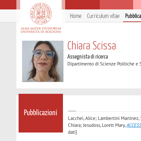
Home
Curriculum vitae
Pubblic
Chiara Scissa
Assegnista di ricerca
Dipartimento di Scienze Politiche e S
Pubblicazioni
Lacchei, Alice; Lambertini Martinez,
Chiara; Jesudoss, Lorett Mary
,
ACCESS 
dati]