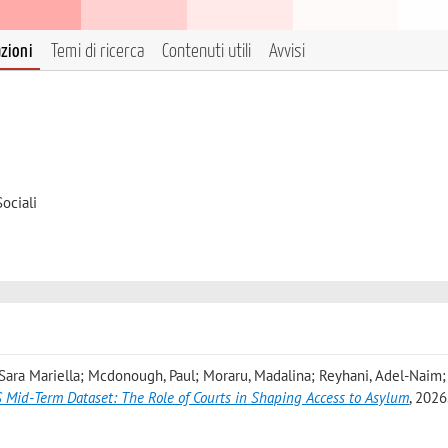
azioni
Temi di ricerca
Contenuti utili
Avvisi
ociali
 Sara Mariella; Mcdonough, Paul; Moraru, Madalina; Reyhani, Adel-Naim; 
Mid-Term Dataset: The Role of Courts in Shaping Access to Asylum
, 2026