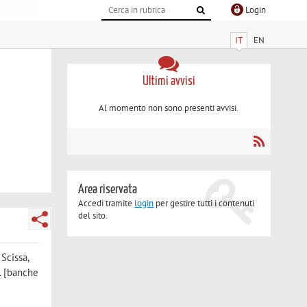
Login
IT
EN
Ultimi avvisi
Al momento non sono presenti avvisi.
Area riservata
Accedi tramite
login
per gestire tutti i contenuti
del sito.
Scissa,
. [banche