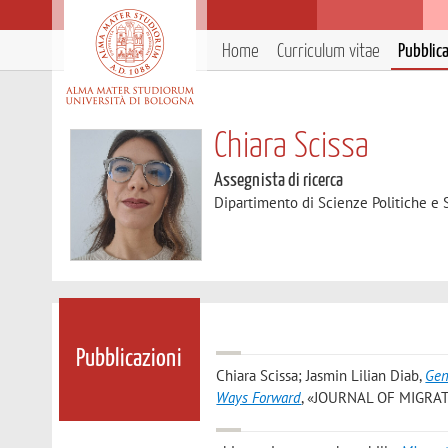
Home
Curriculum vitae
Pubblic
Chiara Scissa
Assegnista di ricerca
Dipartimento di Scienze Politiche e S
Pubblicazioni
Chiara Scissa; Jasmin Lilian Diab
,
Gen
Ways Forward
, «JOURNAL OF MIGRATIO