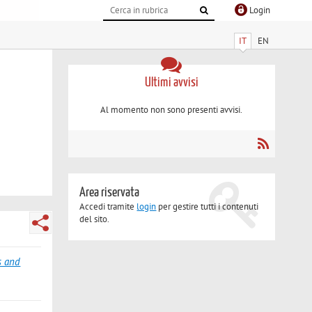
Login
IT
EN
Ultimi avvisi
Al momento non sono presenti avvisi.
Area riservata
Accedi tramite
login
per gestire tutti i contenuti
del sito.
s and