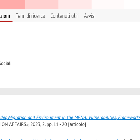
azioni
Temi di ricerca
Contenuti utili
Avvisi
ociali
der, Migration and Environment in the MENA: Vulnerabilities, Framework
N AFFAIRS», 2023, 2, pp. 11 - 20 [articolo]