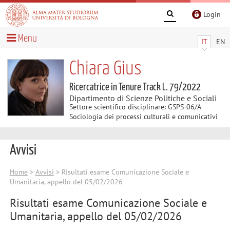
Login
Menu
IT
EN
Chiara Gius
Ricercatrice in Tenure Track L. 79/2022
Dipartimento di Scienze Politiche e Sociali
Settore scientifico disciplinare: GSPS-06/A
Sociologia dei processi culturali e comunicativi
Avvisi
Home
>
Avvisi
> Risultati esame Comunicazione Sociale e
Umanitaria, appello del 05/02/2026
Risultati esame Comunicazione Sociale e
Umanitaria, appello del 05/02/2026