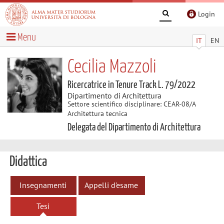
Login
Menu
IT
EN
Cecilia Mazzoli
Ricercatrice in Tenure Track L. 79/2022
Dipartimento di Architettura
Settore scientifico disciplinare: CEAR-08/A
Architettura tecnica
Delegata del Dipartimento di Architettura
Didattica
Insegnamenti
Appelli d'esame
Tesi