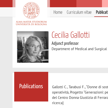
Home
Curriculum vitae
Publica
Cecilia Gallotti
Adjunct professor
Department of Medical and Surgical
Publications
Gallotti C., Tarabusi F., “Donne di so
operatività, Progetto “Generazioni: 
del Centro Donna Giustizia di Ferrara
ricerca]