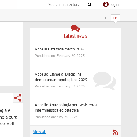
Login
IT
EN
Latest news
Appelli Ostetricia marzo 2026
Published on: February 20 2025
Appello Esame di Discipline
demoetnoantropologiche 2025
Published on: February 13 2025
Appello Antropologia per l'assistenza
ogia e
infermieristica ed ostetrica
ne a cura
Published on: May 20 2024
porto di
View all