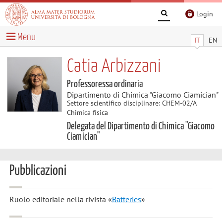
Login
Menu
IT
EN
Catia Arbizzani
Professoressa ordinaria
Dipartimento di Chimica "Giacomo Ciamician"
Settore scientifico disciplinare: CHEM-02/A
Chimica fisica
Delegata del Dipartimento di Chimica "Giacomo
Ciamician"
Pubblicazioni
Ruolo editoriale nella rivista «
Batteries
»