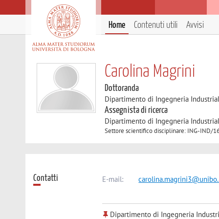
Home
Contenuti utili
Avvisi
Carolina Magrini
Dottoranda
Dipartimento di Ingegneria Industria
Assegnista di ricerca
Dipartimento di Ingegneria Industria
Settore scientifico disciplinare: ING-I
Contatti
E-mail:
carolina.magrini3@unibo.
Dipartimento di Ingegneria Industr