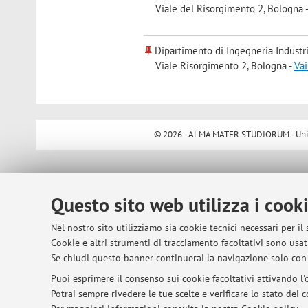
Viale del Risorgimento 2, Bologna 
Dipartimento di Ingegneria Industr
Viale Risorgimento 2, Bologna -
Vai
© 2026 - ALMA MATER STUDIORUM - Univer
Questo sito web utilizza i cook
Nel nostro sito utilizziamo sia cookie tecnici necessari per il
Cookie e altri strumenti di tracciamento facoltativi sono usati
Se chiudi questo banner continuerai la navigazione solo con 
Puoi esprimere il consenso sui cookie facoltativi attivando l'o
Potrai sempre rivedere le tue scelte e verificare lo stato dei