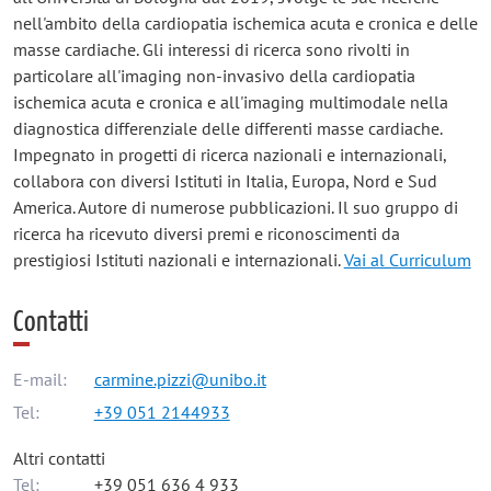
nell'ambito della cardiopatia ischemica acuta e cronica e delle
masse cardiache. Gli interessi di ricerca sono rivolti in
particolare all'imaging non-invasivo della cardiopatia
ischemica acuta e cronica e all'imaging multimodale nella
diagnostica differenziale delle differenti masse cardiache.
Impegnato in progetti di ricerca nazionali e internazionali,
collabora con diversi Istituti in Italia, Europa, Nord e Sud
America. Autore di numerose pubblicazioni. Il suo gruppo di
ricerca ha ricevuto diversi premi e riconoscimenti da
prestigiosi Istituti nazionali e internazionali.
Vai al Curriculum
Contatti
E-mail:
carmine.pizzi@unibo.it
Tel:
+39 051 2144933
Altri contatti
Tel:
+39 051 636 4 933