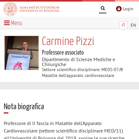
Login
Menu
IT
EN
Carmine Pizzi
Professore associato
Dipartimento di Scienze Mediche e
Chirurgiche
Settore scientifico disciplinare: MEDS-07/B
Malattie dell'apparato cardiovascolare
Nota biografica
Professore di II fascia in Malattie dell'Apparato
Cardiovascolare (settore scientifico disciplinare MED/11)
all'Università di Bologna dal 2019, svolge le sue ricerche