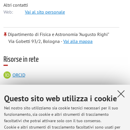
Altri contatti
Web:
Vai al sito personale
Dipartimento di Fisica e Astronomia "Augusto Righi"
Via Gobetti 93/2, Bologna -
Vai alla mappa
Risorse in rete
ORCID
Orario di ricevimento
Questo sito web utilizza i cookie
Nel nostro sito utilizziamo sia cookie tecnici necessari per il suo
Su appuntamento.
funzionamento, sia cookie e altri strumenti di tracciamento
facoltativi che potrai attivare solo con il tuo consenso.
Cookie e altri strumenti di tracciamento facoltativi sono usati per