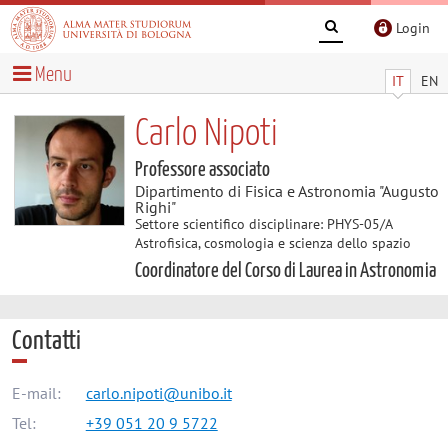
Login
Menu
IT
EN
Carlo Nipoti
Professore associato
Dipartimento di Fisica e Astronomia "Augusto
Righi"
Settore scientifico disciplinare: PHYS-05/A
Astrofisica, cosmologia e scienza dello spazio
Coordinatore del Corso di Laurea in Astronomia
Contatti
E-mail:
carlo.nipoti@unibo.it
Tel:
+39 051 20 9 5722