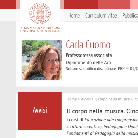
Home
Curriculum vitae
Pubblic
Carla Cuomo
Professoressa associata
Dipartimento delle Arti
Settore scientifico disciplinare: PEMM-01/C
Home
>
Avvisi
> Il corpo nella musica. Ci
Il corpo nella musica. Ci
Avvisi
I corsi di
Educazione alla comprension
scrittura coreutica
),
Pedagogia e Didat
Fondamenti di Pedagogia della music