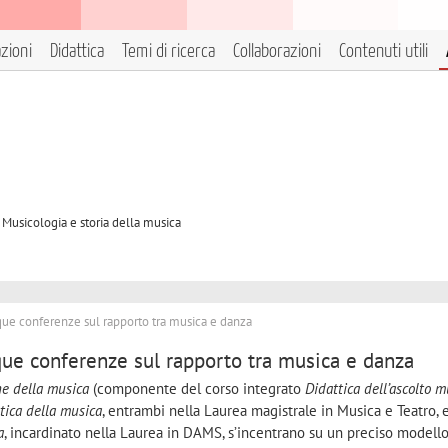
azioni
Didattica
Temi di ricerca
Collaborazioni
Contenuti utili
 Musicologia e storia della musica
nque conferenze sul rapporto tra musica e danza
nque conferenze sul rapporto tra musica e danza
e della musica
(componente del corso integrato
Didattica dell’ascolto m
tica della musica
, entrambi nella Laurea magistrale in Musica e Teatro, 
a
, incardinato nella Laurea in DAMS, s’incentrano su un preciso modell