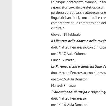
Le cinque conferenze avranno un tagli
saperi: storico-critico-estetici, da un
partitura coreutica, sia all’esecuzion
linguistici, analitici, concettuali e 
competenze nella comprensione della
culturale.
Giovedì 19 febbraio
Il Minuetto nella danza e nella musi
dott. Matteo Ferraresso, con dimostr
ore 15-17, Aula Colonne
Lunedì 2 marzo
La Pavana: storia e caratteristiche d
dott. Matteo Ferraresso, con dimostr
ore 14-16, Aula Donatoni
Martedì 3 marzo
“L’Arlequinade” di Petipa e Drigo: in
dott. Matteo Ferraresso
ore 14-16, Aula Donatoni