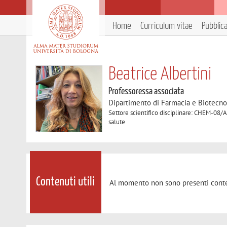
Home
Curriculum vitae
Pubblic
Beatrice Albertini
Professoressa associata
Dipartimento di Farmacia e Biotecno
Settore scientifico disciplinare: CHEM-08/A
salute
Contenuti utili
Al momento non sono presenti conte