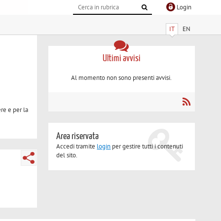
Login
IT
EN
Ultimi avvisi
Al momento non sono presenti avvisi.
re e per la
Area riservata
Accedi tramite
login
per gestire tutti i contenuti
del sito.