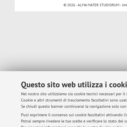
© 2026 - ALMA MATER STUDIORUM - Univer
Questo sito web utilizza i cook
Nel nostro sito utilizziamo sia cookie tecnici necessari per il
Cookie e altri strumenti di tracciamento facoltativi sono usati
Se chiudi questo banner continuerai la navigazione solo con 
Puoi esprimere il consenso sui cookie facoltativi attivando l'o
Potrai sempre rivedere le tue scelte e verificare lo stato dei