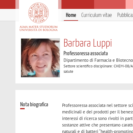
Home
Curriculum vitae
Pubblica
Barbara Luppi
Professoressa associata
Dipartimento di Farmacia e Biotecno
Settore scientifico disciplinare: CHEM-08/A
salute
Nota biografica
Professoressa associata nel settore s
medicinali e dei prodotti per il beness
interessi di ricerca sono rivolti in pa
sostanze attive che presentano caratt
naturali e di batteri “health-promoting