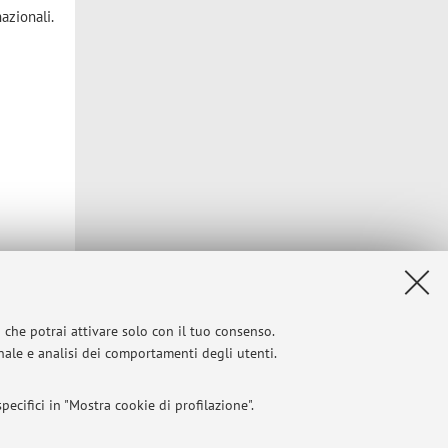
nazionali.
i che potrai attivare solo con il tuo consenso.
onale e analisi dei comportamenti degli utenti.
ecifici in "Mostra cookie di profilazione".