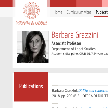
Home
Curriculum vitae
Publica
Barbara Grazzini
Associate Professor
Department of Legal Studies
Academic discipline: GIUR-01/A Private La
Publications
Barbara Grazzini
,
Diritto alla conoscen
2018, pp. 200 (BIBLIOTECA DI DIRIT