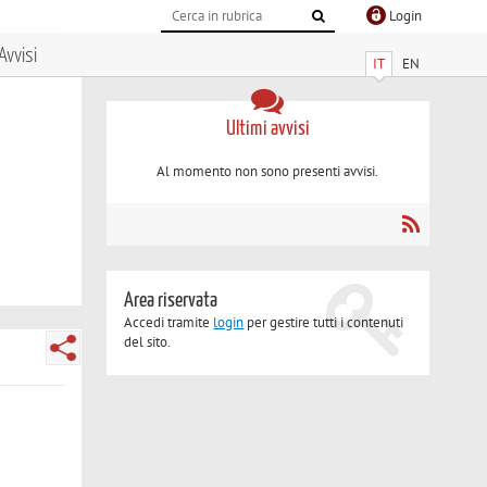
Login
Avvisi
IT
EN
Ultimi avvisi
Al momento non sono presenti avvisi.
Area riservata
Accedi tramite
login
per gestire tutti i contenuti
del sito.