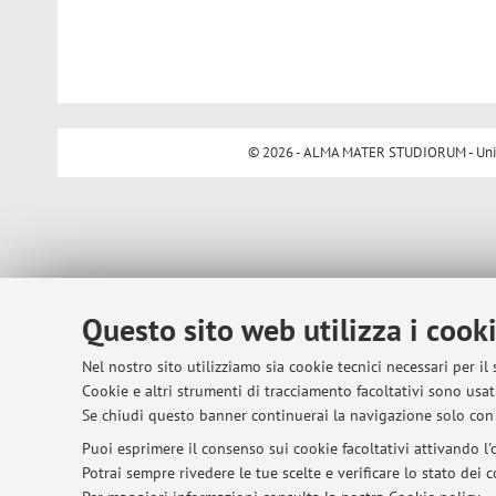
© 2026 - ALMA MATER STUDIORUM - Univer
Questo sito web utilizza i cook
Nel nostro sito utilizziamo sia cookie tecnici necessari per il
Cookie e altri strumenti di tracciamento facoltativi sono usati
Se chiudi questo banner continuerai la navigazione solo con 
Puoi esprimere il consenso sui cookie facoltativi attivando l'o
Potrai sempre rivedere le tue scelte e verificare lo stato dei