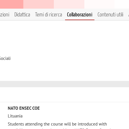
azioni
Didattica
Temi di ricerca
Collaborazioni
Contenuti utili
ociali
NATO ENSEC COE
Lituania
Students attending the course will be introduced with