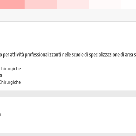
o per attività professionalizzanti nelle scuole di specializzazione di area 
Chirurgiche
to
Chirurgiche
.