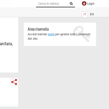
Login
IT
EN
Area riservata
Accedi tramite
login
per gestire tutti i contenuti
del sito.
sanitaria,