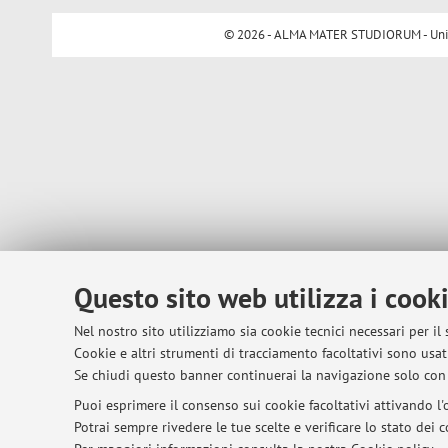
© 2026 - ALMA MATER STUDIORUM - Univer
Questo sito web utilizza i cook
Nel nostro sito utilizziamo sia cookie tecnici necessari per il
Cookie e altri strumenti di tracciamento facoltativi sono usati
Se chiudi questo banner continuerai la navigazione solo con 
Puoi esprimere il consenso sui cookie facoltativi attivando l'o
Potrai sempre rivedere le tue scelte e verificare lo stato dei