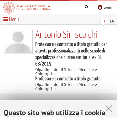
Login
Menu
IT
EN
Antonio Siniscalchi
Professore a contratto a titolo gratuito per
attività professionalizzanti nelle scuole di
specializzazione di area sanitaria, ex D.I.
68/2015
Dipartimento di Scienze Mediche e
Chirurgiche
Professore a contratto a titolo gratuito
Dipartimento di Scienze Mediche e
Chirurgiche
Contatti
Questo sito web utilizza i cookie