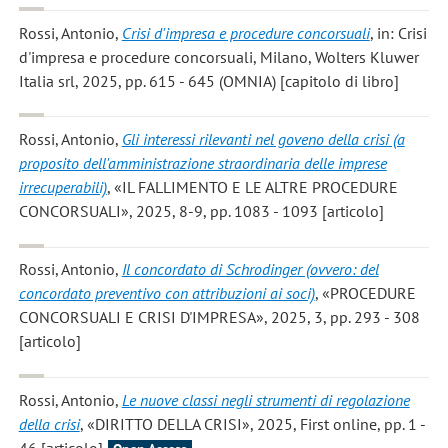
Rossi, Antonio
,
Crisi d'impresa e procedure concorsuali
, in: Crisi
d'impresa e procedure concorsuali, Milano, Wolters Kluwer
Italia srl, 2025, pp. 615 - 645 (OMNIA) [capitolo di libro]
Rossi, Antonio
,
Gli interessi rilevanti nel goveno della crisi (a
proposito dell'amministrazione straordinaria delle imprese
irrecuperabili)
, «IL FALLIMENTO E LE ALTRE PROCEDURE
CONCORSUALI», 2025, 8-9, pp. 1083 - 1093 [articolo]
Rossi, Antonio
,
Il concordato di Schrodinger (ovvero: del
concordato preventivo con attribuzioni ai soci)
, «PROCEDURE
CONCORSUALI E CRISI D'IMPRESA», 2025, 3, pp. 293 - 308
[articolo]
Rossi, Antonio
,
Le nuove classi negli strumenti di regolazione
della crisi
, «DIRITTO DELLA CRISI», 2025, First online, pp. 1 -
46 [articolo]