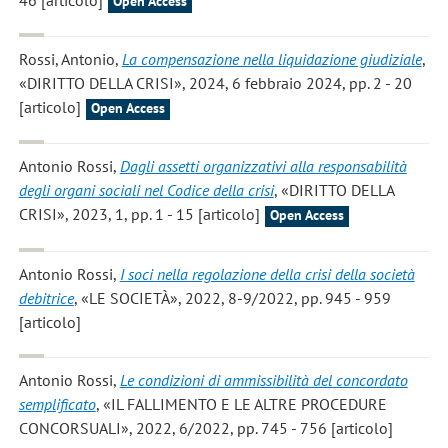
Open Access
Rossi, Antonio
,
La compensazione nella liquidazione giudiziale
,
«DIRITTO DELLA CRISI», 2024, 6 febbraio 2024, pp. 2 - 20
[articolo]
Open Access
Antonio Rossi
,
Dagli assetti organizzativi alla responsabilità
degli organi sociali nel Codice della crisi
, «DIRITTO DELLA
CRISI», 2023, 1, pp. 1 - 15 [articolo]
Open Access
Antonio Rossi
,
I soci nella regolazione della crisi della società
debitrice
, «LE SOCIETÀ», 2022, 8-9/2022, pp. 945 - 959
[articolo]
Antonio Rossi
,
Le condizioni di ammissibilità del concordato
semplificato
, «IL FALLIMENTO E LE ALTRE PROCEDURE
CONCORSUALI», 2022, 6/2022, pp. 745 - 756 [articolo]