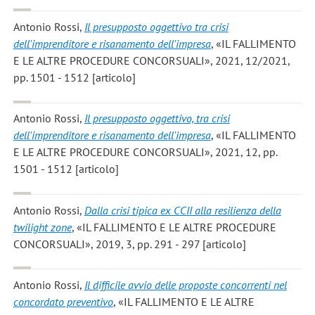
Antonio Rossi
,
Il presupposto oggettivo tra crisi
dell'imprenditore e risanamento dell'impresa
, «IL FALLIMENTO
E LE ALTRE PROCEDURE CONCORSUALI», 2021, 12/2021,
pp. 1501 - 1512 [articolo]
Antonio Rossi
,
Il presupposto oggettivo, tra crisi
dell'imprenditore e risanamento dell'impresa
, «IL FALLIMENTO
E LE ALTRE PROCEDURE CONCORSUALI», 2021, 12, pp.
1501 - 1512 [articolo]
Antonio Rossi
,
Dalla crisi tipica ex CCII alla resilienza della
twilight zone
, «IL FALLIMENTO E LE ALTRE PROCEDURE
CONCORSUALI», 2019, 3, pp. 291 - 297 [articolo]
Antonio Rossi
,
Il difficile avvio delle proposte concorrenti nel
concordato preventivo
, «IL FALLIMENTO E LE ALTRE