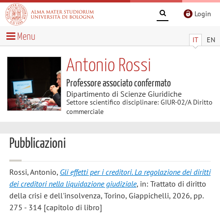
Login
Menu
IT
EN
Antonio Rossi
Professore associato confermato
Dipartimento di Scienze Giuridiche
Settore scientifico disciplinare: GIUR-02/A Diritto
commerciale
Pubblicazioni
Rossi, Antonio
,
Gli effetti per i creditori. La regolazione dei diritti
dei creditori nella liquidazione giudiziale
, in: Trattato di diritto
della crisi e dell'insolvenza, Torino, Giappichelli, 2026, pp.
275 - 314 [capitolo di libro]