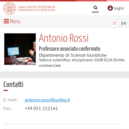
Login
Menu
IT
EN
Antonio Rossi
Professore associato confermato
Dipartimento di Scienze Giuridiche
Settore scientifico disciplinare: GIUR-02/A Diritto
commerciale
Contatti
E-mail:
antonio.rossi@unibo.it
Fax:
+39 051 222142