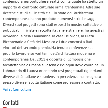
contemporanea portoghese, realtà con la quale ha stretto un
rapporto di confronto culturale ormai trentennale. Altre sue
ricerche e studi sulle città e sullo stato dell'architettura
contemporanea, hanno prodotto numerosi scritti e saggi.
Diversi suoi progetti sono stati esposti in mostre collettive o
pubblicati in riviste e raccolte italiane e straniere. Tra questi si
ricordano la casa Caramanna, la casa De Nigris, la Plaza
Bicentenario a Città del Messico e i due concorsi a Bari
vincitori del secondo premio. Ha tenuto conferenze sul
proprio lavoro e su vari temi dell’architettura moderna e
contemporanea. Dal 2011 è docente di Composizione
architettonica e urbana a Cesena e Bologna dove coordina un
Laboratorio di Laurea orientando tesi progettuali riguardanti
diverse città italiane e straniere. In precedenza ha insegnato
presso diverse facoltà italiane come professore a contratto.
Vai al Curriculum
Contatti