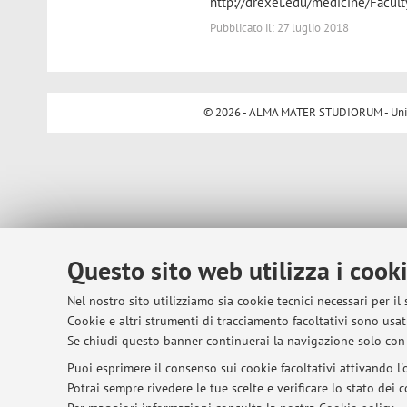
http://drexel.edu/medicine/Facult
Pubblicato il: 27 luglio 2018
© 2026 - ALMA MATER STUDIORUM - Univer
Questo sito web utilizza i cook
Nel nostro sito utilizziamo sia cookie tecnici necessari per il
Cookie e altri strumenti di tracciamento facoltativi sono usati
Se chiudi questo banner continuerai la navigazione solo con 
Puoi esprimere il consenso sui cookie facoltativi attivando l'o
Potrai sempre rivedere le tue scelte e verificare lo stato dei