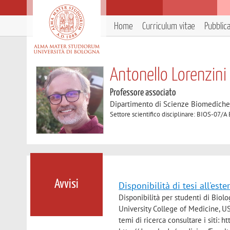
Home
Curriculum vitae
Pubblic
Antonello Lorenzini
Professore associato
Dipartimento di Scienze Biomedich
Settore scientifico disciplinare: BIOS-07/A
Avvisi
Disponibilità di tesi all'este
Disponibilità per studenti di Biol
University College of Medicine, USA
temi di ricerca consultare i siti: 