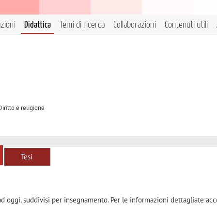
azioni
Didattica
Temi di ricerca
Collaborazioni
Contenuti utili
iritto e religione
Tesi
ad oggi, suddivisi per insegnamento. Per le informazioni dettagliate acc