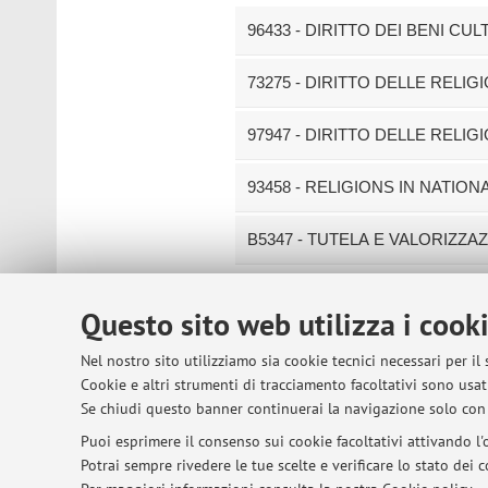
96433 - DIRITTO DEI BENI CULT
73275 - DIRITTO DELLE RELIGI
97947 - DIRITTO DELLE RELI
93458 - RELIGIONS IN NATIO
B5347 - TUTELA E VALORIZZAZ
Questo sito web utilizza i cook
© 2026 - ALMA MATER STUDIORUM - Univer
Nel nostro sito utilizziamo sia cookie tecnici necessari per il
Cookie e altri strumenti di tracciamento facoltativi sono usati
Se chiudi questo banner continuerai la navigazione solo con 
Puoi esprimere il consenso sui cookie facoltativi attivando l'o
Potrai sempre rivedere le tue scelte e verificare lo stato dei