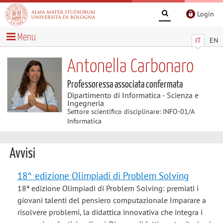
Login
Menu
IT
EN
Antonella Carbonaro
Professoressa associata confermata
Dipartimento di Informatica - Scienza e
Ingegneria
Settore scientifico disciplinare: INFO-01/A
Informatica
Avvisi
18^ edizione Olimpiadi di Problem Solving
18ª edizione Olimpiadi di Problem Solving: premiati i
giovani talenti del pensiero computazionale Imparare a
risolvere problemi, la didattica innovativa che integra i