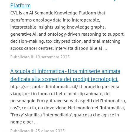
Platform
CVL is an AI Semantic Knowledge Platform that
transforms oncology data into interoperable,
interpretable insights using knowledge graphs,
generative AI, and ontology-driven reasoning to support
decision-making, toxicity prediction, and trial matching
across cancer centres. Intervista disponibile al ...
Pubblicato il: 19 settembre 2025
A scuola di informatica - Una miniserie animata
dedicata alla scoperta dei prodigi tecnologici.
https://a-scuola-di-informatica.it/ Il progetto presenta
viaggi, resi in forma di belle mini clip animate, del
personaggio Proxy attraverso vari aspetti dell’Informatica,
cos’è, cosa fa, da dove viene. Nel mondo dell’Informatica,
“Proxy” significa “intermediario”, qualcosa che agisce in
nome e per ...
Pubblicato il: 25 giugno 2025