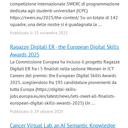
competizione internazionale SWERC di programmazione
dedicata agli studenti universitari (ICPC)
https://swerc.eu/2025/the-contest/ Su un totale di 142
squadre, una delle nostre si è guadagnata la ...
Pubblicato il: 25 novembre 2025
Ragazze Digitali ER - the European Digital Skills
Awards 2025
La Commissione Europea ha incluso il progetto Ragazze
Digitali ER fra i 5 finalisti nella sezione Women in ICT
Careers del premio: the European Digital Skills Awards
2025, scegliendolo fra 195 candidature provenienti da
tutta Europa (https://digital-skills-
jobs.europa.eu/en/latest/news/lets-meet-all-finalists-
european-digital-skills-awards-2025) Un ...
Pubblicato il: 29 ottobre 2025
Cancer Virtual Lab, an AI Semantic Knowledge