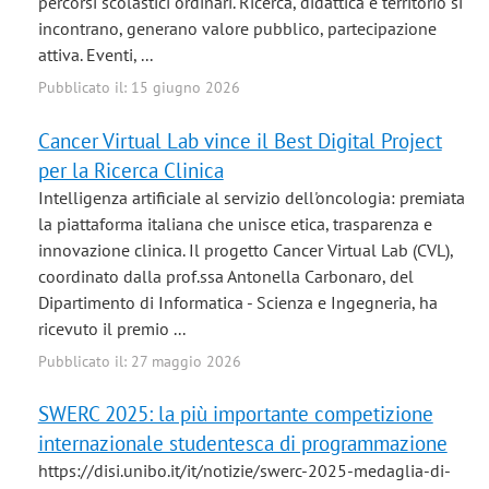
percorsi scolastici ordinari. Ricerca, didattica e territorio si
incontrano, generano valore pubblico, partecipazione
attiva. Eventi, ...
Pubblicato il: 15 giugno 2026
Cancer Virtual Lab vince il Best Digital Project
per la Ricerca Clinica
Intelligenza artificiale al servizio dell'oncologia: premiata
la piattaforma italiana che unisce etica, trasparenza e
innovazione clinica. Il progetto Cancer Virtual Lab (CVL),
coordinato dalla prof.ssa Antonella Carbonaro, del
Dipartimento di Informatica - Scienza e Ingegneria, ha
ricevuto il premio ...
Pubblicato il: 27 maggio 2026
SWERC 2025: la più importante competizione
internazionale studentesca di programmazione
https://disi.unibo.it/it/notizie/swerc-2025-medaglia-di-