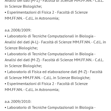
Analisi dei dati (M-Z) - Facoltà di Scienze MM.FF.NN. - C.d.L.
in Scienze Biologiche;
▪ Esperimentazioni di Fisica 2 - Facoltà di Scienze
MM.FF.NN. - C.d.L. in Astronomia;
a.a. 2008/2009:
▪ Laboratorio di Tecniche Computazionali in Biologia -
Analisi dei dati (A-L) - Facoltà di Scienze MM.FF.NN. - C.d.L. in
Scienze Biologiche;
▪ Laboratorio di Tecniche Computazionali in Biologia -
Analisi dei dati (M-Z) - Facoltà di Scienze MM.FF.NN. - C.d.L.
in Scienze Biologiche;
▪ Laboratorio di Fisica ed elaborazione dati (M-Z) - Facoltà
di Scienze MM.FF.NN. - C.d.L. in Scienze Biologiche;
▪ Esperimentazioni di Fisica 2 - Facoltà di Scienze
MM.FF.NN. - C.d.L. in Astronomia;
a.a. 2009/2010:
▪ Laboratorio di Tecniche Computazionali in Biologia -