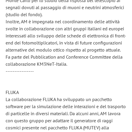
Monte Carlo per lo studio della risposta del telescopio ai
segnali dovuti al passaggio di muoni e neutrini atmosferici
(studio del fondo).
Inoltre, AM è impegnata nel coordinamento delle attività
svolte in collaborazione con altri gruppi italiani ed europei
interessati allo sviluppo delle schede di elettronica di front-
end dei fotomoltiplicatori, in vista di future configurazioni
alternative del modulo ottico rispetto al progetto attuale.
Fa parte del Pubblication and Conference Committee della
collaborazione KM3NeT-Italia.
----------------
FLUKA
La collaborazione FLUKA ha sviluppato un pacchetto
software per la simulazione delle interazioni e del trasporto
di particelle in diversi materiali. Da alcuni anni, AM lavora
con questo gruppo per adattare il generatore di raggi
cosmici presente nel pacchetto FLUKA (MUTEV) alla