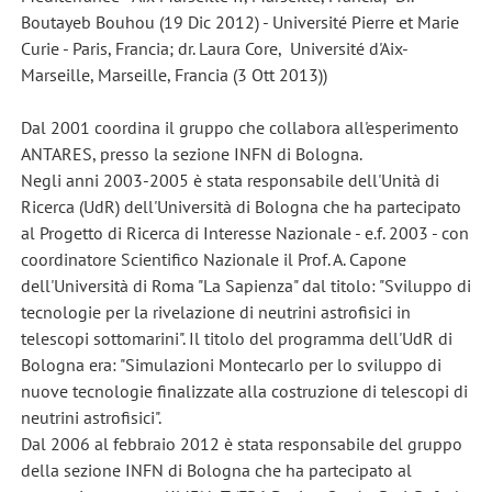
Boutayeb Bouhou (19 Dic 2012) - Université Pierre et Marie
Curie - Paris, Francia; dr. Laura Core, Université d'Aix-
Marseille, Marseille, Francia (3 Ott 2013))
Dal 2001 coordina il gruppo che collabora all'esperimento
ANTARES, presso la sezione INFN di Bologna.
Negli anni 2003-2005 è stata responsabile dell'Unità di
Ricerca (UdR) dell'Università di Bologna che ha partecipato
al Progetto di Ricerca di Interesse Nazionale - e.f. 2003 - con
coordinatore Scientifico Nazionale il Prof. A. Capone
dell'Università di Roma "La Sapienza" dal titolo: "Sviluppo di
tecnologie per la rivelazione di neutrini astrofisici in
telescopi sottomarini". Il titolo del programma dell'UdR di
Bologna era: "Simulazioni Montecarlo per lo sviluppo di
nuove tecnologie finalizzate alla costruzione di telescopi di
neutrini astrofisici".
Dal 2006 al febbraio 2012 è stata responsabile del gruppo
della sezione INFN di Bologna che ha partecipato al