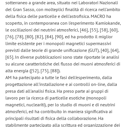
sotterraneo a grande area, situato nei Laboratori Nazionali
del Gran Sasso, con molteplici finalità di ricerca nell'ambito
della fisica delle particelle e dell'astrofisica. MACRO ha
scoperto, in contemporanea con l'esperimento Kamiokande,
le oscillazioni dei neutrini atmosferici, [46], [55], [58], [60],
[76], [78], [80], [82], [84], [90], ed ha prodotto il miglior
limite esistente per i monopoli magnetici supermassivi
previsti dalle teorie di grande unificazione (GUT), [40], [64],
[65]. In diverse pubblicazioni sono state riportate le analisi
su alcune caratteristiche del flusso dei muoni atmosferici di
alta energia ([52], [75], [88]).
AM ha partecipato a tutte le fasi dell'esperimento, dalla
progettazione all'installazione e ai controlli on-line, dalla
presa dati all'analisi fisica. Ha preso parte ai gruppi di
lavoro per la ricerca di particelle esotiche (monopoli
magnetici, nucleariti), per lo studio di muoni e di neutrini
atmosferici, ed ha contribuito in maniera significativa ai
principali risultati di fisica della collaborazione. Ha
stabilmente partecipato alla scrittura ed organizzazione dei