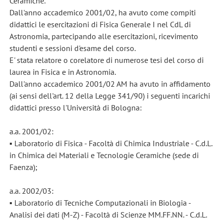
Ceramiche.
Dall'anno accademico 2001/02, ha avuto come compiti
didattici le esercitazioni di Fisica Generale I nel CdL di
Astronomia, partecipando alle esercitazioni, ricevimento
studenti e sessioni d'esame del corso.
E' stata relatore o corelatore di numerose tesi del corso di
laurea in Fisica e in Astronomia.
Dall'anno accademico 2001/02 AM ha avuto in affidamento
(ai sensi dell'art. 12 della Legge 341/90) i seguenti incarichi
didattici presso l'Università di Bologna:
a.a. 2001/02:
▪ Laboratorio di Fisica - Facoltà di Chimica Industriale - C.d.L.
in Chimica dei Materiali e Tecnologie Ceramiche (sede di
Faenza);
a.a. 2002/03:
▪ Laboratorio di Tecniche Computazionali in Biologia -
Analisi dei dati (M-Z) - Facoltà di Scienze MM.FF.NN. - C.d.L.