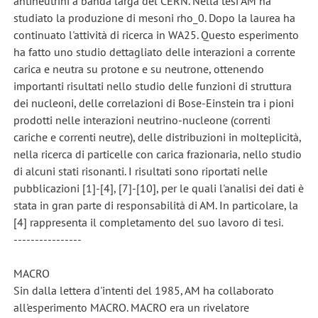
antineutrini a banda larga del CERN. Nella tesi AM ha
studiato la produzione di mesoni rho_0. Dopo la laurea ha
continuato l'attività di ricerca in WA25. Questo esperimento
ha fatto uno studio dettagliato delle interazioni a corrente
carica e neutra su protone e su neutrone, ottenendo
importanti risultati nello studio delle funzioni di struttura
dei nucleoni, delle correlazioni di Bose-Einstein tra i pioni
prodotti nelle interazioni neutrino-nucleone (correnti
cariche e correnti neutre), delle distribuzioni in molteplicità,
nella ricerca di particelle con carica frazionaria, nello studio
di alcuni stati risonanti. I risultati sono riportati nelle
pubblicazioni [1]-[4], [7]-[10], per le quali l'analisi dei dati è
stata in gran parte di responsabilità di AM. In particolare, la
[4] rappresenta il completamento del suo lavoro di tesi.
----------------
MACRO
Sin dalla lettera d'intenti del 1985, AM ha collaborato
all'esperimento MACRO. MACRO era un rivelatore