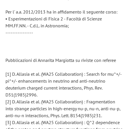
Per l' a.a. 2012/2013 ha in affidamento il seguente corso:
▪ Esperimentazioni di Fisica 2 - Facoltà di Scienze
MM.FF.NN. - C.d.L. in Astronomia;
----------------
Pubblicazioni di Annarita Margiotta su riviste con referee
[1] D. Allasia et al. (WA25 Collaboration) : Search for mu^+/-
pi^+/- enhancements in neutrino and anti-neutrino
deuterium charged current interactions, Phys. Rev.
D31(1985)2996.
[2] D. Allasia et al. (WA25 Collaboration) : Fragmentation
into strange particles in high-energy nu-p, nu-n, anti-nu-p,
anti-nu-n interactions, Phys. Lett. B154(1985)231.
[3] D. Allasia et al. (WA25 Collaboration) : Q^2 dependence