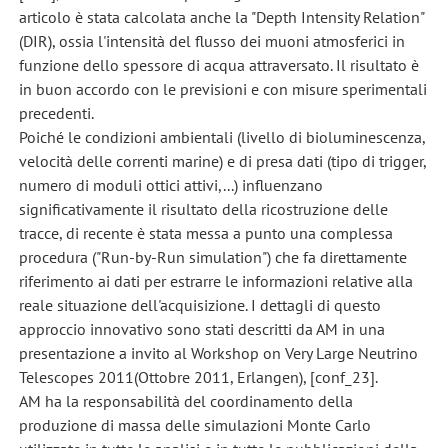
articolo è stata calcolata anche la "Depth Intensity Relation"
(DIR), ossia l'intensità del flusso dei muoni atmosferici in
funzione dello spessore di acqua attraversato. Il risultato è
in buon accordo con le previsioni e con misure sperimentali
precedenti.
Poiché le condizioni ambientali (livello di bioluminescenza,
velocità delle correnti marine) e di presa dati (tipo di trigger,
numero di moduli ottici attivi,...) influenzano
significativamente il risultato della ricostruzione delle
tracce, di recente è stata messa a punto una complessa
procedura ("Run-by-Run simulation") che fa direttamente
riferimento ai dati per estrarre le informazioni relative alla
reale situazione dell'acquisizione. I dettagli di questo
approccio innovativo sono stati descritti da AM in una
presentazione a invito al Workshop on Very Large Neutrino
Telescopes 2011(Ottobre 2011, Erlangen), [conf_23].
AM ha la responsabilità del coordinamento della
produzione di massa delle simulazioni Monte Carlo