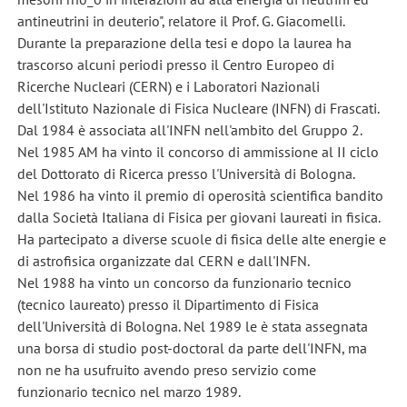
antineutrini in deuterio", relatore il Prof. G. Giacomelli.
Durante la preparazione della tesi e dopo la laurea ha
trascorso alcuni periodi presso il Centro Europeo di
Ricerche Nucleari (CERN) e i Laboratori Nazionali
dell'Istituto Nazionale di Fisica Nucleare (INFN) di Frascati.
Dal 1984 è associata all'INFN nell'ambito del Gruppo 2.
Nel 1985 AM ha vinto il concorso di ammissione al II ciclo
del Dottorato di Ricerca presso l'Università di Bologna.
Nel 1986 ha vinto il premio di operosità scientifica bandito
dalla Società Italiana di Fisica per giovani laureati in fisica.
Ha partecipato a diverse scuole di fisica delle alte energie e
di astrofisica organizzate dal CERN e dall'INFN.
Nel 1988 ha vinto un concorso da funzionario tecnico
(tecnico laureato) presso il Dipartimento di Fisica
dell'Università di Bologna. Nel 1989 le è stata assegnata
una borsa di studio post-doctoral da parte dell'INFN, ma
non ne ha usufruito avendo preso servizio come
funzionario tecnico nel marzo 1989.