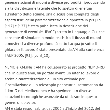
generare sciami di muoni a diverse profondità riproducendo
sia la distribuzione laterale che lo spettro di energia
all'interno dello sciame. Una discussione completa degli
aspetti fisici della parametrizzazione è riportata in [91]. In
[112] e [127] è stata pubblicata la descrizione del
generatore di eventi (MUPAGE) scritto in linguaggio C++ che
consente di simulare in modo realistico il flusso di muoni
atmosferici a diverse profondità sotto l'acqua (o sotto il
ghiaccio). Il lavoro è stato presentato da AM alla conferenza
TAUP 2005, [93], [conf_10].
NEMO e KM3NeT: AM ha collaborato al progetto NEMO-RD,
che, in questi anni, ha portato avanti un intenso lavoro di
scelta e caratterizzazione di un sito ottimale per
l'installazione di un telescopio per neutrini sottomarino da
1 km^3 nel Mediterraneo e ha sperimentato diverse
soluzioni tecnologiche avanzate da utilizzare in questo
genere di detector.
AM è stata responsabile, dal 2006 all'inizio del 2012, del