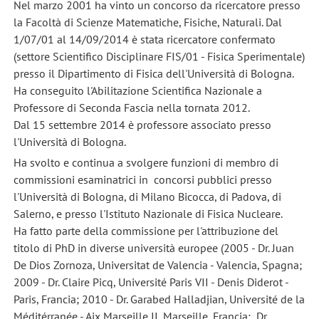
Nel marzo 2001 ha vinto un concorso da ricercatore presso
la Facoltà di Scienze Matematiche, Fisiche, Naturali. Dal
1/07/01 al 14/09/2014 è stata ricercatore confermato
(settore Scientifico Disciplinare FIS/01 - Fisica Sperimentale)
presso il Dipartimento di Fisica dell'Università di Bologna.
Ha conseguito l'Abilitazione Scientifica Nazionale a
Professore di Seconda Fascia nella tornata 2012.
Dal 15 settembre 2014 è professore associato presso
l'Università di Bologna.
Ha svolto e continua a svolgere funzioni di membro di
commissioni esaminatrici in concorsi pubblici presso
l'Università di Bologna, di Milano Bicocca, di Padova, di
Salerno, e presso l'Istituto Nazionale di Fisica Nucleare.
Ha fatto parte della commissione per l'attribuzione del
titolo di PhD in diverse università europee (2005 - Dr. Juan
De Dios Zornoza, Universitat de Valencia - Valencia, Spagna;
2009 - Dr. Claire Picq, Université Paris VII - Denis Diderot -
Paris, Francia; 2010 - Dr. Garabed Halladjian, Université de la
Méditérranée - Aix Marseille II, Marseille, Francia; Dr.