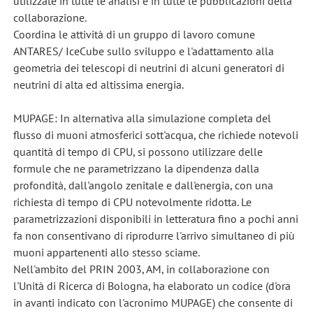
utilizzate in tutte le analisi e in tutte le pubblicazioni della
collaborazione.
Coordina le attività di un gruppo di lavoro comune
ANTARES/ IceCube sullo sviluppo e l'adattamento alla
geometria dei telescopi di neutrini di alcuni generatori di
neutrini di alta ed altissima energia.
MUPAGE: In alternativa alla simulazione completa del
flusso di muoni atmosferici sott'acqua, che richiede notevoli
quantità di tempo di CPU, si possono utilizzare delle
formule che ne parametrizzano la dipendenza dalla
profondità, dall'angolo zenitale e dall'energia, con una
richiesta di tempo di CPU notevolmente ridotta. Le
parametrizzazioni disponibili in letteratura fino a pochi anni
fa non consentivano di riprodurre l'arrivo simultaneo di più
muoni appartenenti allo stesso sciame.
Nell'ambito del PRIN 2003, AM, in collaborazione con
l'Unità di Ricerca di Bologna, ha elaborato un codice (d'ora
in avanti indicato con l'acronimo MUPAGE) che consente di