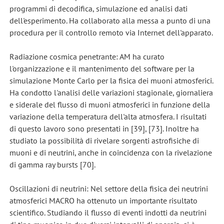
programmi di decodifica, simulazione ed analisi dati
dell'esperimento. Ha collaborato alla messa a punto di una
procedura per il controllo remoto via Internet dell'apparato.
Radiazione cosmica penetrante: AM ha curato
l'organizzazione e il mantenimento del software per la
simulazione Monte Carlo per la fisica dei muoni atmosferici.
Ha condotto l'analisi delle variazioni stagionale, giornaliera
e siderale del flusso di muoni atmosferici in funzione della
variazione della temperatura dell'alta atmosfera. I risultati
di questo lavoro sono presentati in [39], [73]. Inoltre ha
studiato la possibilità di rivelare sorgenti astrofisiche di
muoni e di neutrini, anche in coincidenza con la rivelazione
di gamma ray bursts [70].
Oscillazioni di neutrini: Nel settore della fisica dei neutrini
atmosferici MACRO ha ottenuto un importante risultato
scientifico. Studiando il flusso di eventi indotti da neutrini