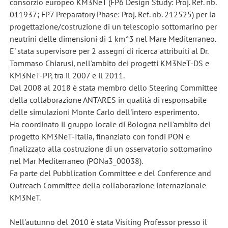
consorzio europeo KM3NeT (FP6 Design Study: Proj. Ref. nb.
011937; FP7 Preparatory Phase: Proj. Ref. nb. 212525) per la
progettazione/costruzione di un telescopio sottomarino per
neutrini delle dimensioni di 1 km^3 nel Mare Mediterraneo.
E' stata supervisore per 2 assegni di ricerca attribuiti al Dr.
Tommaso Chiarusi, nell'ambito dei progetti KM3NeT-DS e
KM3NeT-PP, tra il 2007 e il 2011.
Dal 2008 al 2018 è stata membro dello Steering Committee
della collaborazione ANTARES in qualità di responsabile
delle simulazioni Monte Carlo dell'intero esperimento.
Ha coordinato il gruppo locale di Bologna nell'ambito del
progetto KM3NeT-Italia, finanziato con fondi PON e
finalizzato alla costruzione di un osservatorio sottomarino
nel Mar Mediterraneo (PONa3_00038).
Fa parte del Pubblication Committee e del Conference and
Outreach Committee della collaborazione internazionale
KM3NeT.
Nell'autunno del 2010 è stata Visiting Professor presso il