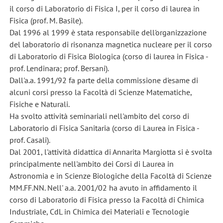
il corso di Laboratorio di Fisica I, per il corso di laurea in
Fisica (prof. M. Basile).
Dal 1996 al 1999 è stata responsabile dell'organizzazione
del laboratorio di risonanza magnetica nucleare per il corso
di Laboratorio di Fisica Biologica (corso di laurea in Fisica -
prof. Lendinara; prof. Bersani).
Dall'a.a. 1991/92 fa parte della commissione d'esame di
alcuni corsi presso la Facoltà di Scienze Matematiche,
Fisiche e Naturali.
Ha svolto attività seminariali nell'ambito del corso di
Laboratorio di Fisica Sanitaria (corso di Laurea in Fisica -
prof. Casali).
Dal 2001, l'attività didattica di Annarita Margiotta si è svolta
principalmente nell'ambito dei Corsi di Laurea in
Astronomia e in Scienze Biologiche della Facoltà di Scienze
MM.FF.NN. Nell' a.a. 2001/02 ha avuto in affidamento il
corso di Laboratorio di Fisica presso la Facoltà di Chimica
Industriale, CdL in Chimica dei Materiali e Tecnologie