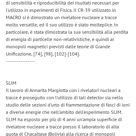
di sensibilità e riproducibilità dei risultati necessari per
l'utilizzo in esperimenti di Fisica. Il CR-39 utilizzato in
MACRO si è dimostrato un rivelatore nucleare a tracce
molto versatile, ed il suo utilizzo è stato molteplice. In
particolare, è stata dimostrata la sua sensibilità alla perdita
di energia di particelle non-relativistiche, e quindi ai
monopoli magnetici previsti dalle teorie di Grande
Unificazione, [74], [98], [102]-[104].
----------------
SLIM
Il lavoro di Annarita Margiotta con i rivelatori nucleari a
tracce è proseguito con l'utilizzo di tali detector sia nello
studio delle sezioni d'urto di frammentazione di fasci di ioni
a diverse energie che nell'ambito dell'esperimento SLIM.
SLIM ha esposto per più di 4 anni un'ampia superficie di
rivelatore nucleare a tracce presso il laboratorio di alta
quota di Chacaltaya (Bolivia) alla ricerca di monopoli