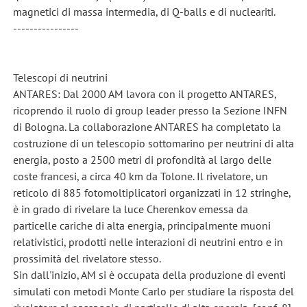
magnetici di massa intermedia, di Q-balls e di nucleariti.
----------------
Telescopi di neutrini
ANTARES: Dal 2000 AM lavora con il progetto ANTARES,
ricoprendo il ruolo di group leader presso la Sezione INFN
di Bologna. La collaborazione ANTARES ha completato la
costruzione di un telescopio sottomarino per neutrini di alta
energia, posto a 2500 metri di profondità al largo delle
coste francesi, a circa 40 km da Tolone. Il rivelatore, un
reticolo di 885 fotomoltiplicatori organizzati in 12 stringhe,
è in grado di rivelare la luce Cherenkov emessa da
particelle cariche di alta energia, principalmente muoni
relativistici, prodotti nelle interazioni di neutrini entro e in
prossimità del rivelatore stesso.
Sin dall'inizio, AM si è occupata della produzione di eventi
simulati con metodi Monte Carlo per studiare la risposta del