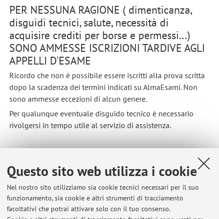
PER NESSUNA RAGIONE ( dimenticanza,
disguidi tecnici, salute, necessità di
acquisire crediti per borse e permessi...)
SONO AMMESSE ISCRIZIONI TARDIVE AGLI
APPELLI D'ESAME
Ricordo che non è possibile essere iscritti alla prova scritta
dopo la scadenza dei termini indicati su AlmaEsami. Non
sono ammesse eccezioni di alcun genere.
Per qualunque eventuale disguido tecnico è necessario
rivolgersi in tempo utile al servizio di assistenza.
Pubblicato il: 23 novembre 2021
Questo sito web utilizza i cookie
Nel nostro sito utilizziamo sia cookie tecnici necessari per il suo
funzionamento, sia cookie e altri strumenti di tracciamento
Ultimi avvisi
facoltativi che potrai attivare solo con il tuo consenso.