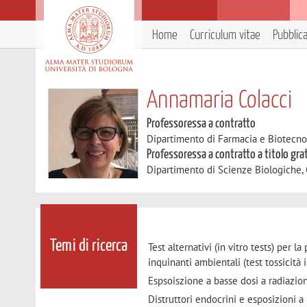
Home
Curriculum vitae
Pubblic
Annamaria Colacci
Professoressa a contratto
Dipartimento di Farmacia e Biotecno
Professoressa a contratto a titolo gra
Dipartimento di Scienze Biologiche,
Temi di ricerca
Test alternativi (in vitro tests) per 
inquinanti ambientali (test tossicità 
Espsoiszione a basse dosi a radiazio
Distruttori endocrini e esposizioni a