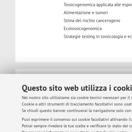
Tossicogenomica applicata alle espo
Alimentazione e tumori
Stima del rischio cancerogeno
Ecotossicogenomica
Strategie testing in tossicologia e e
© 2026 - ALMA MATER STUDIORUM - Univer
Questo sito web utilizza i cook
Nel nostro sito utilizziamo sia cookie tecnici necessari per il
Cookie e altri strumenti di tracciamento facoltativi sono usati
Se chiudi questo banner continuerai la navigazione solo con 
Puoi esprimere il consenso sui cookie facoltativi attivando l'o
Potrai sempre rivedere le tue scelte e verificare lo stato dei