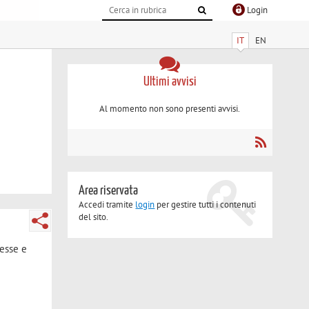
Login
IT
EN
Ultimi avvisi
Al momento non sono presenti avvisi.
Area riservata
Accedi tramite
login
per gestire tutti i contenuti
del sito.
lesse e