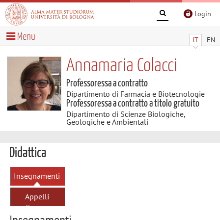
Login
Menu
IT
EN
Annamaria Colacci
Professoressa a contratto
Dipartimento di Farmacia e Biotecnologie
Professoressa a contratto a titolo gratuito
Dipartimento di Scienze Biologiche,
Geologiche e Ambientali
Didattica
Insegnamenti
Appelli
d'esame
Insegnamenti