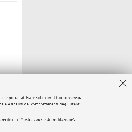
i che potrai attivare solo con il tuo consenso.
onale e analisi dei comportamenti degli utenti.
ecifici in "Mostra cookie di profilazione".
Privacy
|
Note legali
|
Impostazioni Cookie