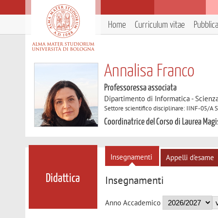
Home
Curriculum vitae
Pubblic
Annalisa Franco
Professoressa associata
Dipartimento di Informatica - Scienz
Settore scientifico disciplinare: IINF-05/A
Coordinatrice del Corso di Laurea Magi
Insegnamenti
Appelli d'esame
Didattica
Insegnamenti
Anno Accademico