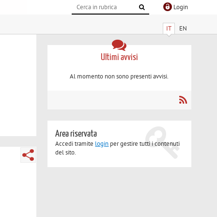
Login
IT
EN
Ultimi avvisi
Al momento non sono presenti avvisi.
Area riservata
Accedi tramite
login
per gestire tutti i contenuti
del sito.