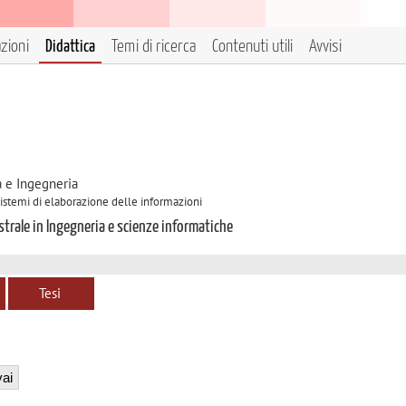
azioni
Didattica
Temi di ricerca
Contenuti utili
Avvisi
a e Ingegneria
 Sistemi di elaborazione delle informazioni
strale in Ingegneria e scienze informatiche
Tesi