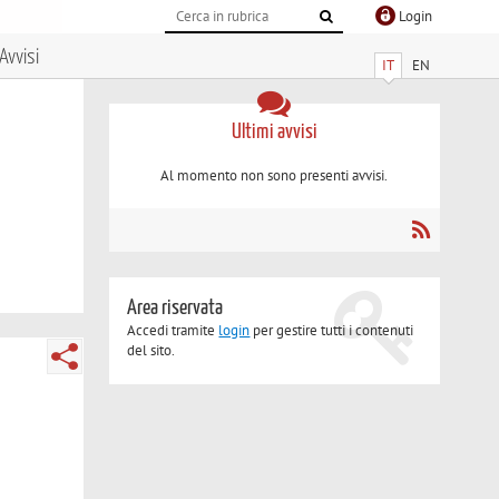
Login
Avvisi
IT
EN
Ultimi avvisi
Al momento non sono presenti avvisi.
Area riservata
Accedi tramite
login
per gestire tutti i contenuti
del sito.