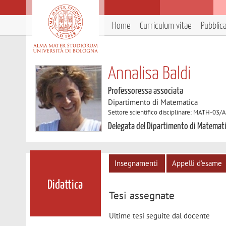
Home
Curriculum vitae
Pubblic
Annalisa Baldi
Professoressa associata
Dipartimento di Matematica
Settore scientifico disciplinare: MATH-03/
Delegata del Dipartimento di Matemat
Insegnamenti
Appelli d'esame
Didattica
Tesi assegnate
Ultime tesi seguite dal docente