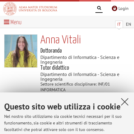
Login
Menu
IT
EN
Anna Vitali
Dottoranda
Dipartimento di Informatica - Scienza e
Ingegneria
Tutor didattico
Dipartimento di Informatica - Scienza e
Ingegneria
Settore scientifico disciplinare: INF/01
INFORMATICA
Questo sito web utilizza i cookie
Didattica
Nel nostro sito utilizziamo sia cookie tecnici necessari per il suo
funzionamento, sia cookie e altri strumenti di tracciamento
Attività
facoltativi che potrai attivare solo con il tuo consenso.