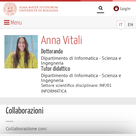
Login
Menu
IT
EN
Anna Vitali
Dottoranda
Dipartimento di Informatica - Scienza e
Ingegneria
Tutor didattico
Dipartimento di Informatica - Scienza e
Ingegneria
Settore scientifico disciplinare: INF/01
INFORMATICA
Collaborazioni
Collaborazione con: