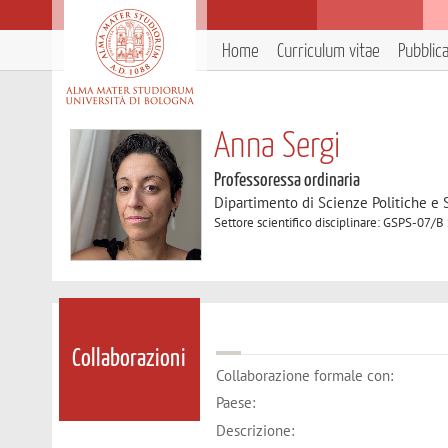
Home
Curriculum vitae
Pubblic
Anna Sergi
Professoressa ordinaria
Dipartimento di Scienze Politiche e S
Settore scientifico disciplinare: GSPS-07/B 
Collaborazioni
Collaborazione formale con:
Paese:
Descrizione: