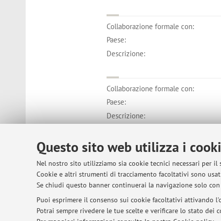
Collaborazione formale con:
Paese:
Descrizione:
Collaborazione formale con:
Paese:
Descrizione:
Questo sito web utilizza i cook
Nel nostro sito utilizziamo sia cookie tecnici necessari per il
© 2026 - ALMA MATER STUDIORUM - Univer
Cookie e altri strumenti di tracciamento facoltativi sono usati
Se chiudi questo banner continuerai la navigazione solo con 
Puoi esprimere il consenso sui cookie facoltativi attivando l'o
Potrai sempre rivedere le tue scelte e verificare lo stato dei