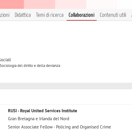
azioni
Didattica
Temi di ricerca
Collaborazioni
Contenuti utili
ociali
Sociologia del diritto e della devianza
RUSI - Royal United Services Institute
Gran Bretagna e Irlanda del Nord
Senior Associate Fellow - Policing and Organised Crime