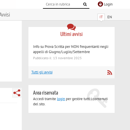
Login
Avvisi
IT
EN
Ultimi avvisi
Info su Prova Scritta per NON frequentanti negli
appelli di Giugno/Luglio/Settembre
Pubblicato il: 13 novembre 2025
Tutti gli avvisi
Area riservata
Accedi tramite
login
per gestire tutti i contenuti
del sito.