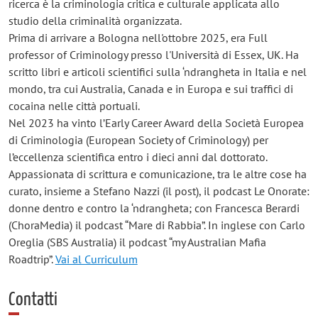
ricerca è la criminologia critica e culturale applicata allo
studio della criminalità organizzata.
Prima di arrivare a Bologna nell'ottobre 2025, era Full
professor of Criminology presso l'Università di Essex, UK. Ha
scritto libri e articoli scientifici sulla ‘ndrangheta in Italia e nel
mondo, tra cui Australia, Canada e in Europa e sui traffici di
cocaina nelle città portuali.
Nel 2023 ha vinto l’Early Career Award della Società Europea
di Criminologia (European Society of Criminology) per
l’eccellenza scientifica entro i dieci anni dal dottorato.
Appassionata di scrittura e comunicazione, tra le altre cose ha
curato, insieme a Stefano Nazzi (il post), il podcast Le Onorate:
donne dentro e contro la ‘ndrangheta; con Francesca Berardi
(ChoraMedia) il podcast “Mare di Rabbia”. In inglese con Carlo
Oreglia (SBS Australia) il podcast “my Australian Mafia
Roadtrip”.
Vai al Curriculum
Contatti