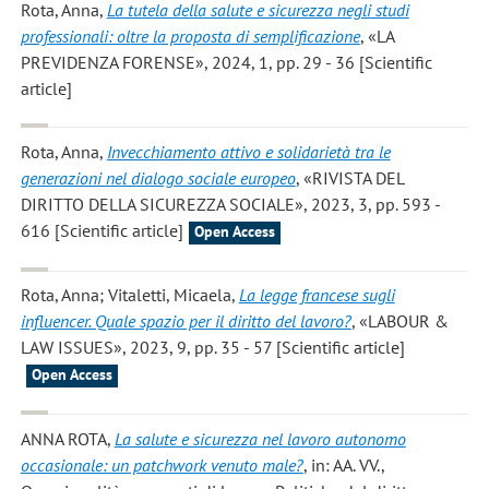
Rota, Anna
,
La tutela della salute e sicurezza negli studi
professionali: oltre la proposta di semplificazione
, «LA
PREVIDENZA FORENSE», 2024, 1, pp. 29 - 36 [Scientific
article]
Rota, Anna
,
Invecchiamento attivo e solidarietà tra le
generazioni nel dialogo sociale europeo
, «RIVISTA DEL
DIRITTO DELLA SICUREZZA SOCIALE», 2023, 3, pp. 593 -
616 [Scientific article]
Open Access
Rota, Anna; Vitaletti, Micaela
,
La legge francese sugli
influencer. Quale spazio per il diritto del lavoro?
, «LABOUR &
LAW ISSUES», 2023, 9, pp. 35 - 57 [Scientific article]
Open Access
ANNA ROTA
,
La salute e sicurezza nel lavoro autonomo
occasionale: un patchwork venuto male?
, in: AA. VV.,