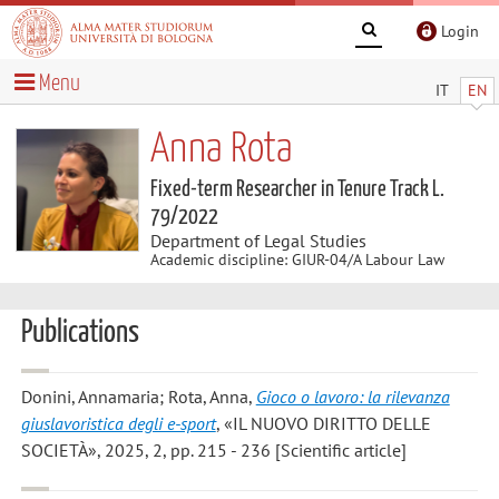
Login
Menu
IT
EN
Anna Rota
Fixed-term Researcher in Tenure Track L.
79/2022
Department of Legal Studies
Academic discipline: GIUR-04/A Labour Law
Publications
Donini, Annamaria; Rota, Anna
,
Gioco o lavoro: la rilevanza
giuslavoristica degli e-sport
, «IL NUOVO DIRITTO DELLE
SOCIETÀ», 2025, 2, pp. 215 - 236 [Scientific article]