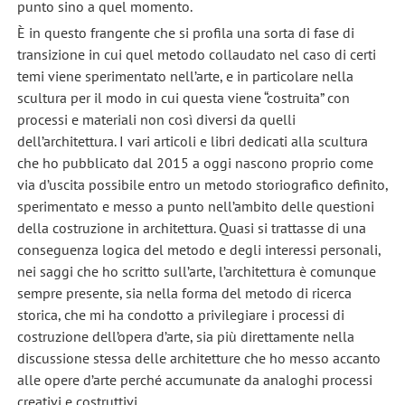
punto sino a quel momento.
È in questo frangente che si profila una sorta di fase di
transizione in cui quel metodo collaudato nel caso di certi
temi viene sperimentato nell’arte, e in particolare nella
scultura per il modo in cui questa viene “costruita” con
processi e materiali non così diversi da quelli
dell’architettura. I vari articoli e libri dedicati alla scultura
che ho pubblicato dal 2015 a oggi nascono proprio come
via d’uscita possibile entro un metodo storiografico definito,
sperimentato e messo a punto nell’ambito delle questioni
della costruzione in architettura. Quasi si trattasse di una
conseguenza logica del metodo e degli interessi personali,
nei saggi che ho scritto sull’arte, l’architettura è comunque
sempre presente, sia nella forma del metodo di ricerca
storica, che mi ha condotto a privilegiare i processi di
costruzione dell’opera d’arte, sia più direttamente nella
discussione stessa delle architetture che ho messo accanto
alle opere d’arte perché accumunate da analoghi processi
creativi e costruttivi.