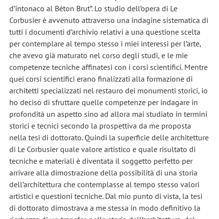
d’intonaco al Béton Brut”. Lo studio dell’opera di Le
Corbusier è avvenuto attraverso una indagine sistematica di
tutti i documenti d’archivio relativi a una questione scelta
per contemplare al tempo stesso i miei interessi per l’arte,
che avevo già maturato nel corso degli studi, e le mie
competenze tecniche affinatesi con i corsi scientifici. Mentre
quei corsi scientifici erano finalizzati alla formazione di
architetti specializzati nel restauro dei monumenti storici, io
ho deciso di sfruttare quelle competenze per indagare in
profondità un aspetto sino ad allora mai studiato in termini
storici e tecnici secondo la prospettiva da me proposta
nella tesi di dottorato. Quindi la superficie delle architetture
di Le Corbusier quale valore artistico e quale risultato di
tecniche e materiali è diventata il soggetto perfetto per
arrivare alla dimostrazione della possibilità di una storia
dell’architettura che contemplasse al tempo stesso valori
artistici e questioni tecniche. Dal mio punto di vista, la tesi
di dottorato dimostrava a me stessa in modo definitivo la