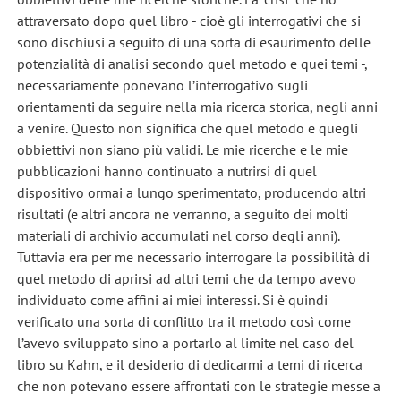
attraversato dopo quel libro - cioè gli interrogativi che si
sono dischiusi a seguito di una sorta di esaurimento delle
potenzialità di analisi secondo quel metodo e quei temi -,
necessariamente ponevano l’interrogativo sugli
orientamenti da seguire nella mia ricerca storica, negli anni
a venire. Questo non significa che quel metodo e quegli
obbiettivi non siano più validi. Le mie ricerche e le mie
pubblicazioni hanno continuato a nutrirsi di quel
dispositivo ormai a lungo sperimentato, producendo altri
risultati (e altri ancora ne verranno, a seguito dei molti
materiali di archivio accumulati nel corso degli anni).
Tuttavia era per me necessario interrogare la possibilità di
quel metodo di aprirsi ad altri temi che da tempo avevo
individuato come affini ai miei interessi. Si è quindi
verificato una sorta di conflitto tra il metodo così come
l’avevo sviluppato sino a portarlo al limite nel caso del
libro su Kahn, e il desiderio di dedicarmi a temi di ricerca
che non potevano essere affrontati con le strategie messe a