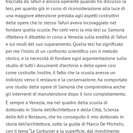
tracciata da Tafuri e ancora operante quando ho discusso la
tesi, per quanto già in corso di riconsiderazione alla luce di
una maggiore attenzione prestata agli aspetti costruttivi
delle opere che lo stesso Tafuri aveva incoraggiato nel
fondare quella scuole. Per certi versi la mia tesi su Samonà
rifletteva il dibattito in corso a Venezia sulla eredità di Tafuri
e sui modi del suo superamento. Quella tesi ha significato
per me l’inizio di un confronto scientifico con il metodo
storico, e la necessità di fondare ogni argomentazione sullo
studio di tutti i documenti d’archivio e delle opere così
come costruite. Inoltre, il fatto che la scuola avesse un
indirizzo verso il restauro e la conservazione, ha comportato
uno studio delle opere di Samonà che comprendeva anche
gli interventi di manutenzione dopo il loro completamento.
È sempre a Venezia, ma nel quadro della scuola di
dottorato in Storia dell’Architettura e della Città, Scienza
delle Arti e Restauro, che ho conseguito il mio dottorato in
storia dell’architettura, sotto la guida di Marco De Michelis,
con il tema “Le Corbusier e la superficie, dal rivestimento