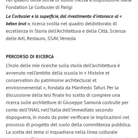
Fondation Le Corbusier di Parigi
Le Corbusier e la superficie, dal rivestimento d'intonaco al «
béton brut »
,
ricerca svolta nel quadro del
dottorato di
eccellenza in Storia dell'Architettura e della Città, Scienza
delle Arti, Restauro, SSAV, Venezia
PERCORSO DI RICERCA
L’inzio delle mie ricerche sulla storia dell’architettura è
avvenuto nell’ambito della scuola in « Histoire et
conservation du patrimoine architectural et
environnemental », fondata da Manfredo Tafuri. Per la
discussione della tesi finale ho scelto di compiere una
ricerca sulle architetture di Giuseppe Samonà costruite per
conto dell’INAIL nell’Italia dell’immediato secondo
dopoguerra, in modo da poter verificare le implicazioni nel
processo di progetto del ruolo della committenza pubblica.
La scelta del tema si inquadrava nella linea culturale