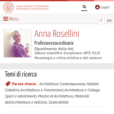
Login
Menu
IT
EN
Anna Rosellini
Professoressa ordinaria
Dipartimento delle Arti
Settore scientifico disciplinare: ARTE-01/D
Museologia e critica artistica e del restauro
Temi di ricerca
Parole chiave:
Architettura Contemporanea, Habitat
Collettivi, Architettura e Femminismi, Architettura e Collage,
Spazi e allestimenti, Mostre di Architettura, Materiali
dell'architettura e dell'arte, Sostenibilità