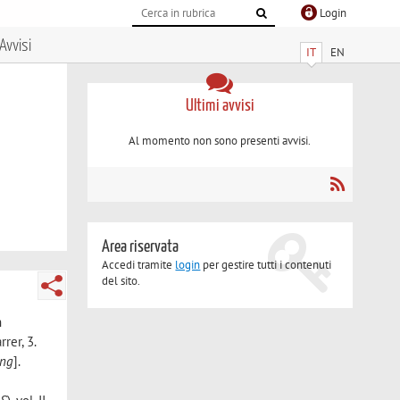
Login
Avvisi
IT
EN
Ultimi avvisi
Al momento non sono presenti avvisi.
Area riservata
Accedi tramite
login
per gestire tutti i contenuti
del sito.
n
rrer, 3.
ing
].