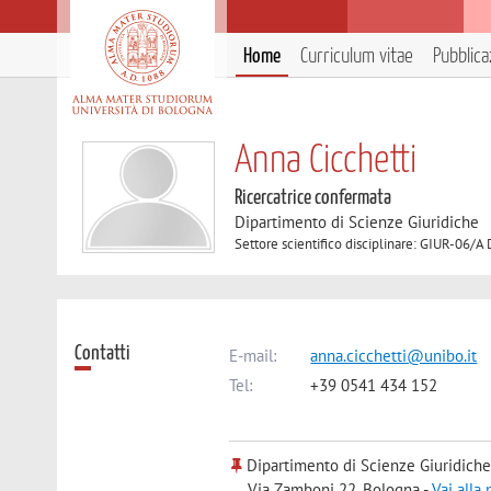
Home
Curriculum vitae
Pubblica
Anna Cicchetti
Ricercatrice confermata
Dipartimento di Scienze Giuridiche
Settore scientifico disciplinare: GIUR-06/A 
Contatti
E-mail:
anna.cicchetti@unibo.it
Tel:
+39 0541 434 152
Dipartimento di Scienze Giuridiche
Via Zamboni 22, Bologna -
Vai alla