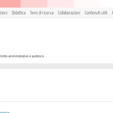
zioni
Didattica
Temi di ricerca
Collaborazioni
Contenuti utili
Diritto amministrativo e pubblico
 mappa