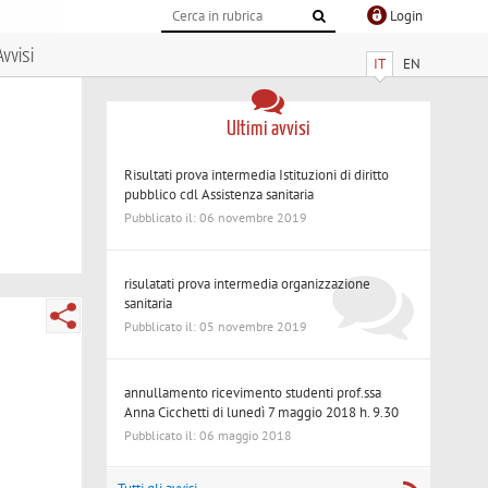
Login
Avvisi
IT
EN
Ultimi avvisi
Risultati prova intermedia Istituzioni di diritto
pubblico cdl Assistenza sanitaria
Pubblicato il: 06 novembre 2019
risulatati prova intermedia organizzazione
sanitaria
Pubblicato il: 05 novembre 2019
annullamento ricevimento studenti prof.ssa
Anna Cicchetti di lunedì 7 maggio 2018 h. 9.30
Pubblicato il: 06 maggio 2018