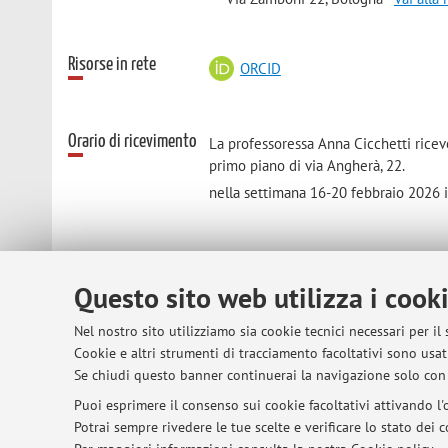
Risorse in rete
ORCID
Orario di ricevimento
La professoressa Anna Cicchetti riceve 
primo piano di via Angherà, 22.
nella settimana 16-20 febbraio 2026 il
Questo sito web utilizza i cook
Nel nostro sito utilizziamo sia cookie tecnici necessari per il
Cookie e altri strumenti di tracciamento facoltativi sono usati
© 2026 - ALMA MATER STUDIORUM - Univer
Se chiudi questo banner continuerai la navigazione solo con 
Puoi esprimere il consenso sui cookie facoltativi attivando l'o
Potrai sempre rivedere le tue scelte e verificare lo stato dei